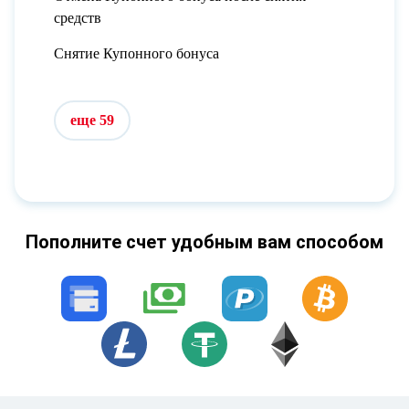
средств
Снятие Купонного бонуса
еще 59
Пополните счет удобным вам способом