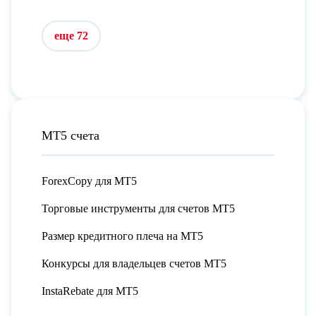
еще 72
МТ5 счета
ForexCopy для МТ5
Торговые инструменты для счетов МТ5
Размер кредитного плеча на МТ5
Конкурсы для владельцев счетов МТ5
InstaRebate для МТ5