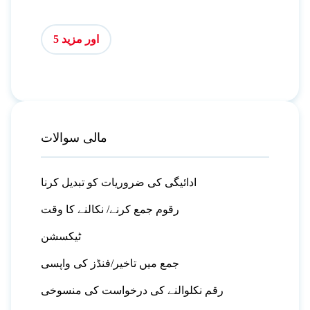
اور مزید 5
مالی سوالات
ادائیگی کی ضروریات کو تبدیل کرنا
رقوم جمع کرنے/ نکالنے کا وقت
ٹیکسشن
جمع میں تاخیر/فنڈز کی واپسی
رقم نکلوالنے کی درخواست کی منسوخی