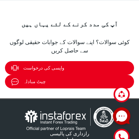
آپ کی مدد کرنے کے لئے یہاں ہیں
کوئی سوالات؟ اپنے سوالات کے جوابات حقیقی لوگوں
سے حاصل کریں
واپسی کی درخواست
چیٹ مبادلہ
رازداری کی پالیسی