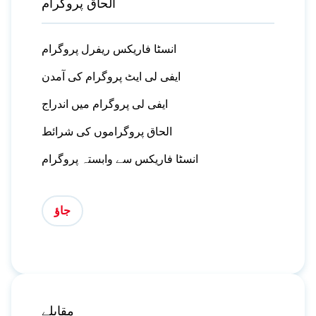
الحاق پروگرام
انسٹا فاریکس ریفرل پروگرام
ایفی لی ایٹ پروگرام کی آمدن
ایفی لی پروگرام میں اندراج
الحاق پروگراموں کی شرائط
انسٹا فاریکس سے وابستہ پروگرام
جاؤ
مقابلے