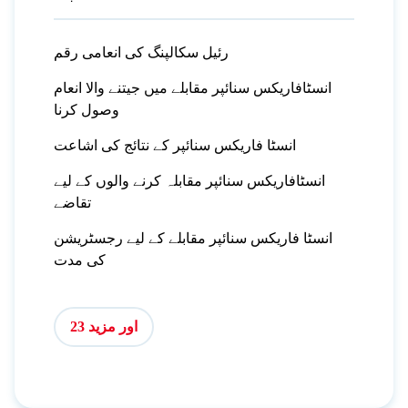
رئیل سکالپنگ کی انعامی رقم
انسٹافاریکس سنائپر مقابلے میں جیتنے والا انعام
وصول کرنا
انسٹا فاریکس سنائپر کے نتائج کی اشاعت
انسٹافاریکس سنائپر مقابلہ کرنے والوں کے لیے
تقاضے
انسٹا فاریکس سنائپر مقابلے کے لیے رجسٹریشن
کی مدت
اور مزید 23