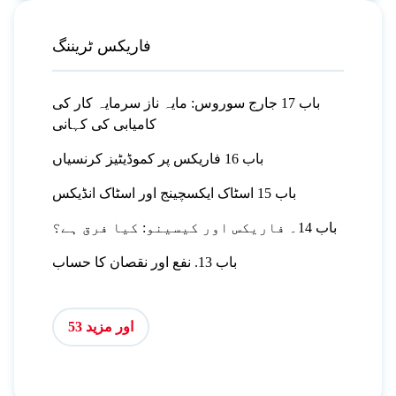
فاریکس ٹریننگ
باب 17 جارج سوروس: مایہ ناز سرمایہ کار کی
کامیابی کی کہانی
باب 16 فاریکس پر کموڈیٹیز کرنسیاں
باب 15 اسٹاک ایکسچینج اور اسٹاک انڈیکس
باب 14۔ فاریکس اور کیسینو: کیا فرق ہے؟
باب 13. نفع اور نقصان کا حساب
اور مزید 53